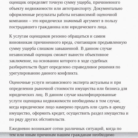
оценщик определяет точную сумму ущерба, причиненного
объекту недвижимости или автотранспорту. Документально
оформленные результаты работы независимой оценочной
компании – это юридически значимый аргумент в пользу
пострадавшего гражданина или юридического лица.
К услугам оценщиков резонно обращаться и самим
виновникам причиненного вреда, считающим предъявленную
сумму ущерба слишком завышенной. В данном случае
независимый оценщик сможет вынести объективное
заключение, на основании которого в ходе судебных
разбирательств будет определено справедливое решения по
урегулированию данного конфликта.
Оценочные услуги независимого эксперта актуальны и при
определении рыночной стоимости имущества или бизнеса для
юридических лиц. В данном случае квалифицированные
услуги оценщика недвижимости необходимы в том случае,
когда юридическое лицо намерено продать или сдать в аренду
имущество, оформить кредит, осуществить раздел имущества и
по ряду других обстоятельств.
Ежедневно возникают сотни различных ситуаций, когда по
тем или иным причинам нашим гражданам необходимо