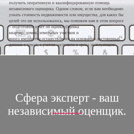
получить оперативную и квалифицированную помощь
независимого оценщика. Одним словом, если вам необходимо
узнать стоимость недвижимости или имущества, для каких бы
целей это ни использовалось, мы поможем вам в этом вопросе
– подготовим отчет об оценки.Оценка
квартир, домов, земельных участков и
иного имущества осуществляется на основании достоверных
данных о ценах, с учетом состояния и срока эксплуатации.
Сфера эксперт - ваш
независимый оценщик.