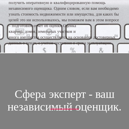
получить оперативную и квалифицированную помощь
независимого оценщика. Одним словом, если вам необходимо
узнать стоимость недвижимости или имущества, для каких бы
целей это ни использовалось, мы поможем вам в этом вопросе
– подготовим отчет об оценки.Оценка
квартир, домов, земельных участков и
иного имущества осуществляется на основании достоверных
данных о ценах, с учетом состояния и срока эксплуатации.
Сфера эксперт - ваш
независимый оценщик.