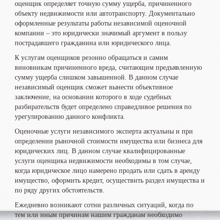
оценщик определяет точную сумму ущерба, причиненного
объекту недвижимости или автотранспорту. Документально
оформленные результаты работы независимой оценочной
компании – это юридически значимый аргумент в пользу
пострадавшего гражданина или юридического лица.
К услугам оценщиков резонно обращаться и самим
виновникам причиненного вреда, считающим предъявленную
сумму ущерба слишком завышенной. В данном случае
независимый оценщик сможет вынести объективное
заключение, на основании которого в ходе судебных
разбирательств будет определено справедливое решения по
урегулированию данного конфликта.
Оценочные услуги независимого эксперта актуальны и при
определении рыночной стоимости имущества или бизнеса для
юридических лиц. В данном случае квалифицированные
услуги оценщика недвижимости необходимы в том случае,
когда юридическое лицо намерено продать или сдать в аренду
имущество, оформить кредит, осуществить раздел имущества и
по ряду других обстоятельств.
Ежедневно возникают сотни различных ситуаций, когда по
тем или иным причинам нашим гражданам необходимо