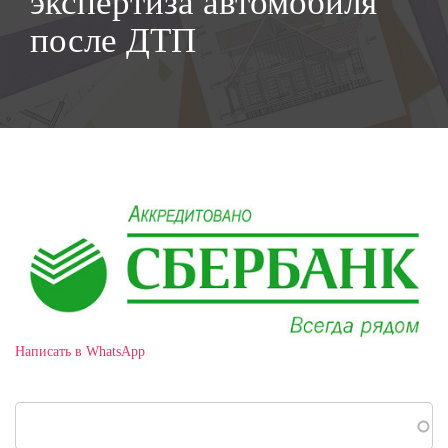
экспертиза автомобиля
после ДТП
Написать в WhatsApp
Поиск