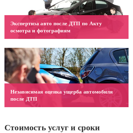
Экспертиза авто после ДТП по Акту
осмотра и фотографиям
Независимая оценка ущерба автомобиля
после ДТП
Стоимость услуг и сроки