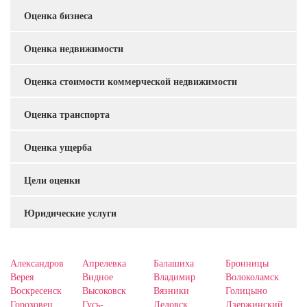
Оценка бизнеса
Оценка недвижимости
Оценка стоимости коммерческой недвижимости
Оценка транспорта
Оценка ущерба
Цели оценки
Юридические услуги
Александров
Апрелевка
Балашиха
Бронницы
Верея
Видное
Владимир
Волоколамск
Воскресенск
Высоковск
Вязники
Голицыно
Гороховец
Гусь-
Дедовск
Дзержинский