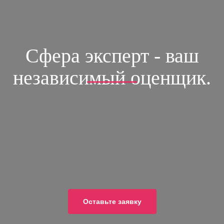
Сфера эксперт - ваш
независимый оценщик.
ОСТАВЬТЕ ЗАЯВКУ
и получите скидки 10% на все услуги
8 (499)-390-40-42
8 (903)-769-38-34
Оставьте заявку