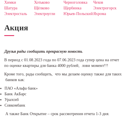
Химки
Хотьково
Черноголовка
Чехов
Шатура
Щёлково
Щербинка
Электрогорск
Электросталь
Электроугли
Юрьев-Польский
Яхрома
Акция
Друзья рады сообщить прекрасную новость
.
В период с 01.08.2023 года по 07.06.2023 года супер цена на отчет
по оценке квартиры для банка 4000 рублей, лови момент!!!
Кроме того, рады сообщить, что мы делаем оценку также для таких
банков как:
ПАО «Альфа банк»
Банк АкБарс
Уралсиб
Совкомбанк
А также Банк Открытие – срок рассмотрения отчета 1-3 дня.