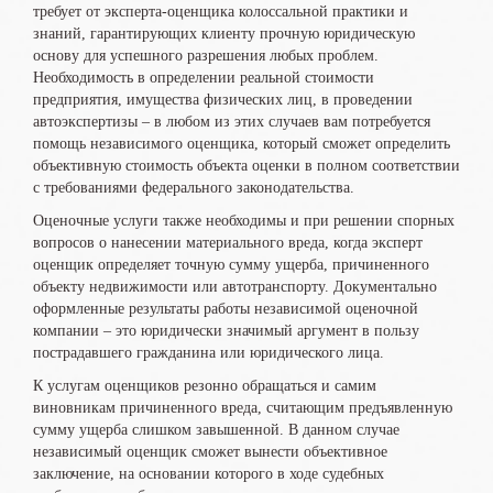
требует от эксперта-оценщика колоссальной практики и
знаний, гарантирующих клиенту прочную юридическую
основу для успешного разрешения любых проблем.
Необходимость в определении реальной стоимости
предприятия, имущества физических лиц, в проведении
автоэкспертизы – в любом из этих случаев вам потребуется
помощь независимого оценщика, который сможет определить
объективную стоимость объекта оценки в полном соответствии
с требованиями федерального законодательства.
Оценочные услуги также необходимы и при решении спорных
вопросов о нанесении материального вреда, когда эксперт
оценщик определяет точную сумму ущерба, причиненного
объекту недвижимости или автотранспорту. Документально
оформленные результаты работы независимой оценочной
компании – это юридически значимый аргумент в пользу
пострадавшего гражданина или юридического лица.
К услугам оценщиков резонно обращаться и самим
виновникам причиненного вреда, считающим предъявленную
сумму ущерба слишком завышенной. В данном случае
независимый оценщик сможет вынести объективное
заключение, на основании которого в ходе судебных