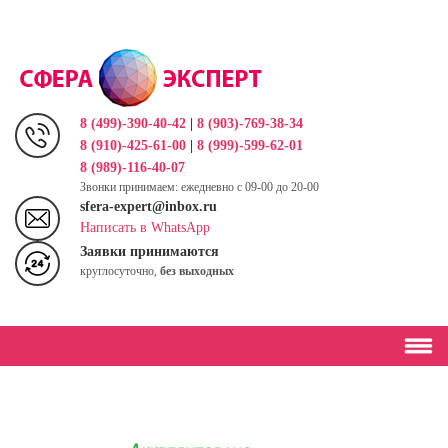
Перейти
к
основному
содержанию
8 (499)-390-40-42
|
8 (903)-769-38-34
8 (910)-425-61-00
|
8 (999)-599-62-01
8 (989)-116-40-07
Звонки принимаем: ежедневно с 09-00 до 20-00
sfera-expert@inbox.ru
Написать в WhatsApp
Заявки принимаются
круглосуточно,
без выходных