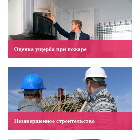
Оценка ущерба при пожаре
Незавершенное строительство