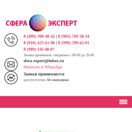
Перейти
к
основному
содержанию
8 (499)-390-40-42
|
8 (903)-769-38-34
8 (910)-425-61-00
|
8 (999)-599-62-01
8 (989)-116-40-07
Звонки принимаем: ежедневно с 09-00 до 20-00
sfera-expert@inbox.ru
Написать в WhatsApp
Заявки принимаются
круглосуточно,
без выходных