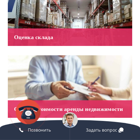
Оценка склада
Оценка стоимости аренды недвижимости
Позвонить
Задать вопрос