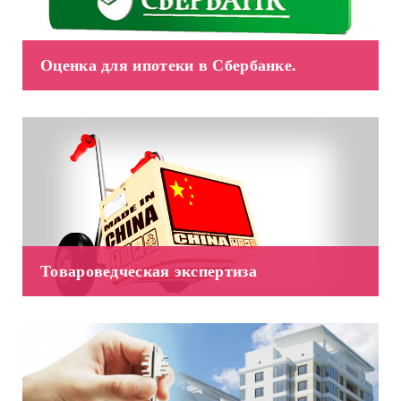
Оценка для ​ипотеки в Сбербанке.
Товароведческая экспертиза