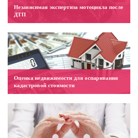
Независимая экспертиза мотоцикла после
ДТП
Оценка недвижимости для оспаривания
кадастровой стоимости