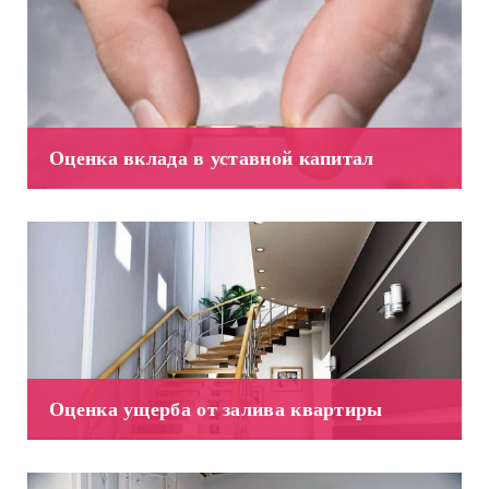
Оценка вклада в уставной капитал
Оценка ущерба от залива квартиры