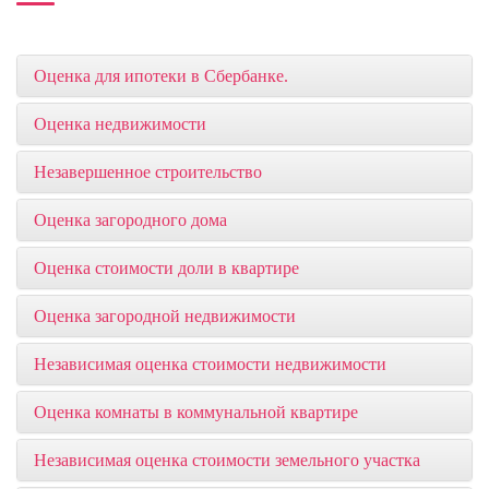
Оценка для ​ипотеки в Сбербанке.
Оценка недвижимости
Незавершенное строительство
Оценка загородного дома
Оценка стоимости доли в квартире
Оценка загородной недвижимости
Независимая оценка стоимости недвижимости
Оценка комнаты в коммунальной квартире
Независимая оценка стоимости земельного участка