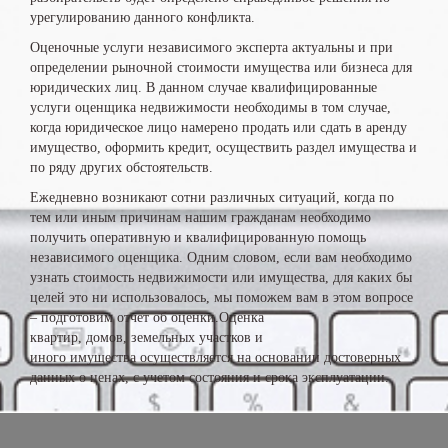
урегулированию данного конфликта.
Оценочные услуги независимого эксперта актуальны и при
определении рыночной стоимости имущества или бизнеса для
юридических лиц. В данном случае квалифицированные
услуги оценщика недвижимости необходимы в том случае,
когда юридическое лицо намерено продать или сдать в аренду
имущество, оформить кредит, осуществить раздел имущества и
по ряду других обстоятельств.
Ежедневно возникают сотни различных ситуаций, когда по
тем или иным причинам нашим гражданам необходимо
получить оперативную и квалифицированную помощь
независимого оценщика. Одним словом, если вам необходимо
узнать стоимость недвижимости или имущества, для каких бы
целей это ни использовалось, мы поможем вам в этом вопросе
– подготовим отчет об оценки.Оценка
квартир, домов, земельных участков и
иного имущества осуществляется на основании достоверных
данных о ценах, с учетом состояния и срока эксплуатации.