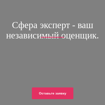
Сфера эксперт - ваш
независимый оценщик.
ОСТАВЬТЕ ЗАЯВКУ
и получите скидки 10% на все услуги
8 (499)-390-40-42
8 (903)-769-38-34
Оставьте заявку