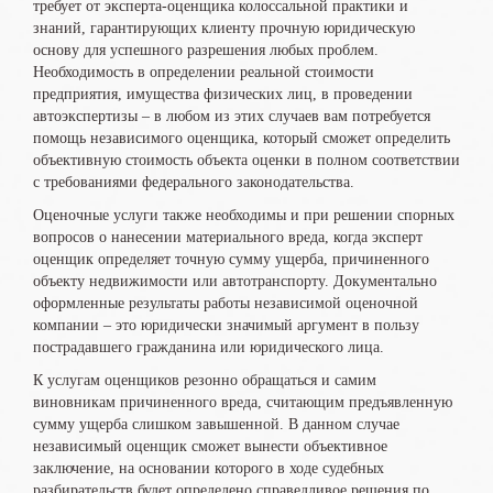
требует от эксперта-оценщика колоссальной практики и
знаний, гарантирующих клиенту прочную юридическую
основу для успешного разрешения любых проблем.
Необходимость в определении реальной стоимости
предприятия, имущества физических лиц, в проведении
автоэкспертизы – в любом из этих случаев вам потребуется
помощь независимого оценщика, который сможет определить
объективную стоимость объекта оценки в полном соответствии
с требованиями федерального законодательства.
Оценочные услуги также необходимы и при решении спорных
вопросов о нанесении материального вреда, когда эксперт
оценщик определяет точную сумму ущерба, причиненного
объекту недвижимости или автотранспорту. Документально
оформленные результаты работы независимой оценочной
компании – это юридически значимый аргумент в пользу
пострадавшего гражданина или юридического лица.
К услугам оценщиков резонно обращаться и самим
виновникам причиненного вреда, считающим предъявленную
сумму ущерба слишком завышенной. В данном случае
независимый оценщик сможет вынести объективное
заключение, на основании которого в ходе судебных
разбирательств будет определено справедливое решения по