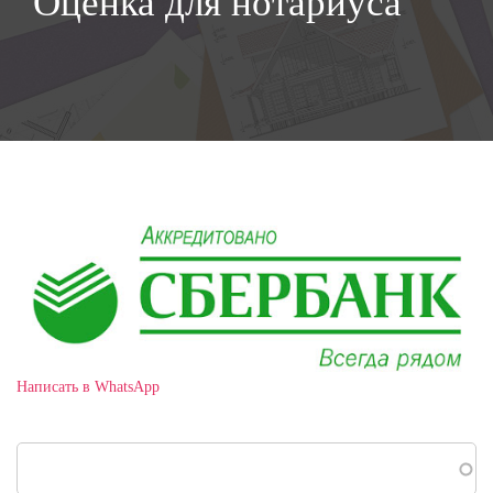
Оценка для нотариуса
Написать в WhatsApp
Поиск