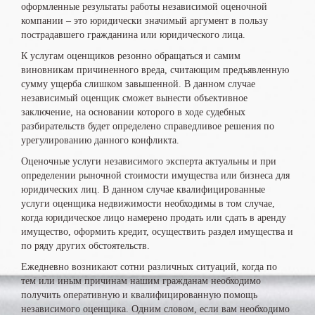
оформленные результаты работы независимой оценочной
компании – это юридически значимый аргумент в пользу
пострадавшего гражданина или юридического лица.
К услугам оценщиков резонно обращаться и самим
виновникам причиненного вреда, считающим предъявленную
сумму ущерба слишком завышенной. В данном случае
независимый оценщик сможет вынести объективное
заключение, на основании которого в ходе судебных
разбирательств будет определено справедливое решения по
урегулированию данного конфликта.
Оценочные услуги независимого эксперта актуальны и при
определении рыночной стоимости имущества или бизнеса для
юридических лиц. В данном случае квалифицированные
услуги оценщика недвижимости необходимы в том случае,
когда юридическое лицо намерено продать или сдать в аренду
имущество, оформить кредит, осуществить раздел имущества и
по ряду других обстоятельств.
Ежедневно возникают сотни различных ситуаций, когда по
тем или иным причинам нашим гражданам необходимо
получить оперативную и квалифицированную помощь
независимого оценщика. Одним словом, если вам необходимо