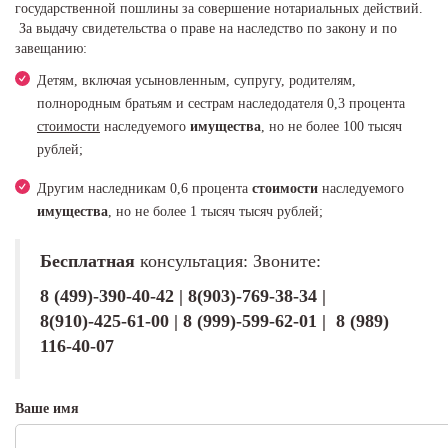
государственной пошлины за совершение нотариальных действий.
За выдачу свидетельства о праве на наследство по закону и по
завещанию:
Детям, включая усыновленным, супругу, родителям,
полнородным братьям и сестрам наследодателя 0,3 процента
стоимости
наследуемого
имущества
, но не более 100 тысяч
рублей;
Другим наследникам 0,6 процента
стоимости
наследуемого
имущества
, но не более 1 тысяч тысяч рублей;
Бесплатная
консультация: Звоните:
8 (499)-390-40-42 | 8(903)-769-38-34 |
8(910)-425-61-00 | 8 (999)-599-62-01 | 8 (989)
116-40-07
Ваше имя