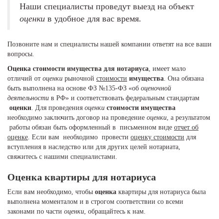
Наши специалисты проведут выезд на объект
оценки
в удобное для вас время.
Позвоните нам и специалисты нашей компании ответят на все ваши
вопросы.
Оценка стоимости имущества для нотариуса
, имеет мало
отличий от
оценки
рыночной
стоимости
имущества
. Она обязана
быть выполнена на основе ФЗ №135-ФЗ «об
оценочной
деятельности
в РФ» и соответствовать федеральным стандартам
оценки
. Для проведения
оценки
стоимости имущества
необходимо заключить договор на проведение
оценки
, а результатом
работы обязан быть оформленный в письменном виде
отчет об
оценке
. Если вам необходимо провести
оценку стоимости
для
вступления в наследство или для других целей нотариата,
свяжитесь с нашими специалистами.
Оценка
квартиры для нотариуса
Если вам необходимо, чтобы
оценка
квартиры для нотариуса была
выполнена моменталом и в строгом соответствии со всеми
законами по части
оценки
, обращайтесь к нам.