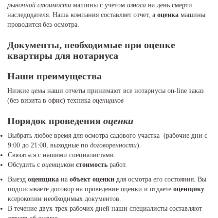
рыночной стоимости
машины с учетом
износа
на день смерти
наследодателя. Наша компания составляет отчет, а
оценка
машины
проводится без осмотра.
Документы, необходимые при
оценке
квартиры для нотариуса
Наши преимущества
Низкие
цены
наши отчеты принимают все нотариусы on-line заказ
(без визита в офис) техника
оценщиков
Порядок проведения
оценки
Выбрать любое время для осмотра садового участка (рабочие дни с
9:00 до 21:00, выходные по
договоренности
).
Связаться с нашими специалистами.
Обсудить с
оценщиком
стоимость
работ.
Выезд
оценщика
на
объект оценки
для осмотра его состояния. Вы
подписываете договор на проведение
оценки
и отдаете
оценщику
ксерокопии необходимых документов.
В течение двух-трех рабочих дней наши специалисты составляют