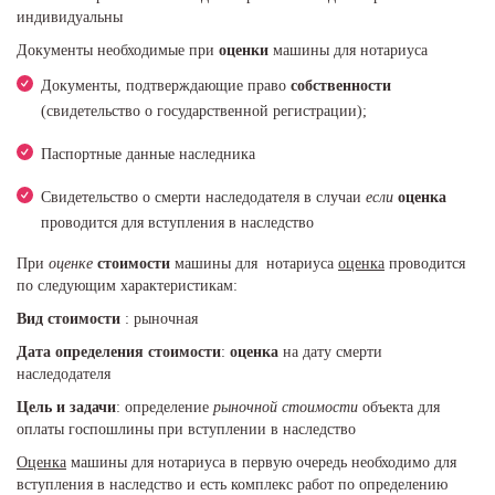
индивидуальны
Документы необходимые при
оценки
машины для нотариуса
Документы, подтверждающие право
собственности
(свидетельство о государственной регистрации);
Паспортные данные наследника
Свидетельство о смерти наследодателя в случаи
если
оценка
проводится для вступления в наследство
При
оценке
стоимости
машины для нотариуса
оценка
проводится
по следующим характеристикам:
Вид стоимости
: рыночная
Дата определения стоимости
:
оценка
на дату смерти
наследодателя
Цель и задачи
: определение
рыночной стоимости
объекта для
оплаты госпошлины при вступлении в наследство
Оценка
машины для нотариуса в первую очередь необходимо для
вступления в наследство и есть комплекс работ по определению