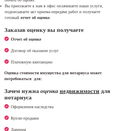
отчет об оценке
.
Вы приезжаете к нам в офис оплачиваете наши услуги,
подписываете акт приема-передачи работ и получаете
готовый
отчет об оценке
.
Заказав
оценку
вы получаете
Отчет об оценке
Договор об оказание услуг
Платежную квитанцию
Оценка стоимости имущества для нотариуса может
потребоваться для:
Зачем нужна
оценка
недвижимости
для
нотариуса
Оформления наследства
Купли-продажи
Дарения