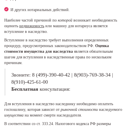
И других нотариальных действий.
Наиболее частой причиной по
которой
возникает необходимость
оценить
недвижимость
или машину для нотариуса является
вступление в наследство.
Вступление в наследство требует выполнения определенных
процедур, предусмотренных законодательством РФ.
Оценка
стоимости имущества для наследства
является обязательным
шагом для вступления в наследственные права по нескольким
причинам.
Звоните: 8 (499)-390-40-42 | 8(903)-769-38-34 |
8(910)-425-61-00
Бесплатная
консультация:
Для вступления в наследство наследнику необходимо оплатить
госпошлину, которая зависит от
рыночной стоимости
наследуемого
имущества
на момент смерти наследодателя.
В соответствии со ст. 333.24. Налогового кодекса РФ размеры