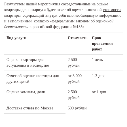
Результатом нашей мероприятия сосредоточенные на
оценке
квартиры для нотариуса будет отчет об
оценке
рыночной
стоимости
квартиры, содержащий внутри себя всю необходимую информацию
и выполненный согласно «федеральным законом об
оценочной
деятельности
в российской федерации №135»
Вид услуги
Стоимость
Срок
проведения
работ
Оценка квартиры для
2 500
1 день
вступления в наследство
рублей
Отчет об оценке квартиры для
от 3 000
1-3 дня
других целей
рублей
Оценка комнаты, доли
2 500
от 1 дня
рублей
Доставка отчета по Москве
500 рублей