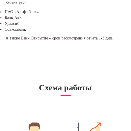
банков как:
ПАО «Альфа банк»
Банк АкБарс
Уралсиб
Совкомбанк
А также Банк Открытие – срок рассмотрения отчета 1-3 дня.
Схема работы