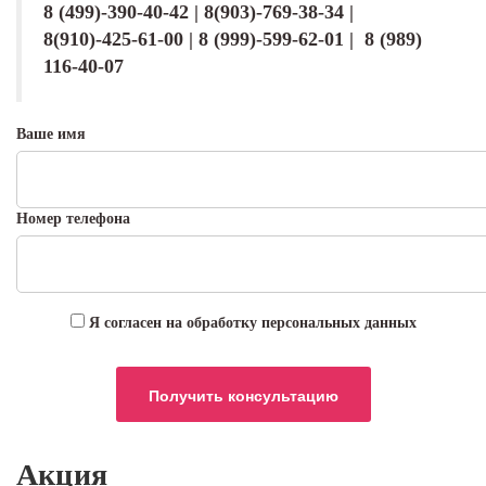
8 (499)-390-40-42 | 8(903)-769-38-34 |
8(910)-425-61-00 | 8 (999)-599-62-01 | 8 (989)
116-40-07
Ваше имя
Номер телефона
Я согласен на обработку персональных данных
Акция