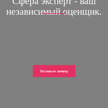
Сфера эксперт - ваш
независимый оценщик.
ОСТАВЬТЕ ЗАЯВКУ
и получите скидки 10% на все услуги
8 (499)-390-40-42
8 (903)-769-38-34
Оставьте заявку