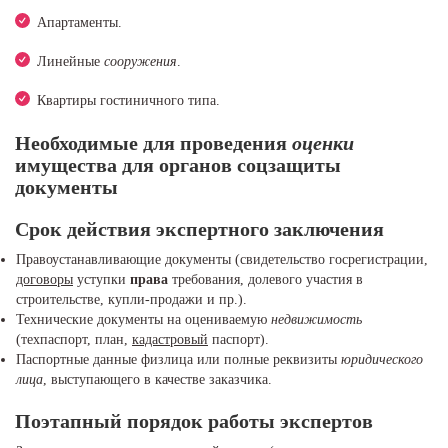
Апартаменты.
Линейные
сооружения
.
Квартиры гостиничного типа.
Необходимые для проведения
оценки
имущества
для органов соцзащиты
документы
Срок действия экспертного заключения
Правоустанавливающие документы (свидетельство госрегистрации,
договоры
уступки
права
требования, долевого участия в
строительстве, купли-продажи и пр.).
Технические документы на оцениваемую
недвижимость
(техпаспорт, план,
кадастровый
паспорт).
Паспортные данные физлица или полные реквизиты
юридического
лица
, выступающего в качестве заказчика.
Поэтапный порядок работы экспертов