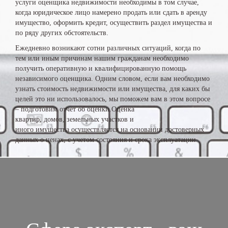
услуги оценщика недвижимости необходимы в том случае,
когда юридическое лицо намерено продать или сдать в аренду
имущество, оформить кредит, осуществить раздел имущества и
по ряду других обстоятельств.
Ежедневно возникают сотни различных ситуаций, когда по
тем или иным причинам нашим гражданам необходимо
получить оперативную и квалифицированную помощь
независимого оценщика. Одним словом, если вам необходимо
узнать стоимость недвижимости или имущества, для каких бы
целей это ни использовалось, мы поможем вам в этом вопросе
– подготовим отчет об оценки.Оценка
квартир, домов, земельных участков и
иного имущества осуществляется на основании достоверных
данных о ценах, с учетом состояния и срока эксплуатации.