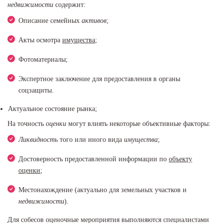
недвижимости
содержит:
Описание семейных
активов
;
Акты осмотра
имущества
;
Фотоматериалы;
Экспертное заключение для предоставления в органы
соцзащиты.
Актуальное состояние рынка;
На точность
оценки
могут влиять некоторые объективные факторы:
Ликвидность
того или иного вида
имущества
;
Достоверность предоставленной информации по
объекту
оценки
;
Местонахождение (актуально для земельных участков и
недвижимости
).
Для собесов оценочные мероприятия выполняются специалистами