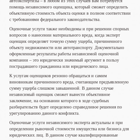
автоэкспертизы – в любом из этих случаев вам потребуется
помощь независимого оценщика, который сможет определить
объективную стоимость объекта оценки в полном соответствии
с требованиями федерального законодательства.
Оценочные услуги также необходимы и при решении спорных
вопросов о нанесении материального вреда, когда эксперт
оценщик определяет точную сумму ущерба, причиненного
объекту недвижимости или автотранспорту. Документально
оформленные результаты работы независимой оценочной
компании – это юридически значимый аргумент в пользу
пострадавшего гражданина или юридического лица.
К услугам оценщиков резонно обращаться и самим
виновникам причиненного вреда, считающим предъявленную
сумму ущерба слишком завышенной. В данном случае
независимый оценщик сможет вынести объективное
заключение, на основании которого в ходе судебных
разбирательств будет определено справедливое решения по
урегулированию данного конфликта.
Оценочные услуги независимого эксперта актуальны и при
определении рыночной стоимости имущества или бизнеса для
юридических лиц. В данном случае квалифицированные