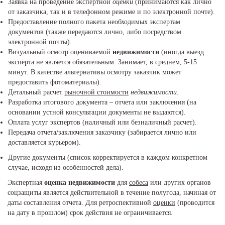
Заявка на проведение экспертной
оценки
(принимаются как лично
от заказчика, так и в телефонном режиме и по электронной почте).
Предоставление полного пакета необходимых экспертам
документов (также передаются лично, либо посредством
электронной почты).
Визуальный осмотр оцениваемой
недвижимости
(иногда выезд
эксперта не является обязательным. Занимает, в среднем, 5-15
минут. В качестве альтернативы осмотру заказчик может
предоставить фотоматериалы).
Детальный расчет
рыночной стоимости
недвижимости
.
Разработка итогового документа – отчета или заключения (на
основании устной консультации документы не выдаются).
Оплата услуг экспертов (наличный или безналичный расчет).
Передача отчета/заключения заказчику (забирается лично или
доставляется курьером).
Другие документы (список корректируется в каждом конкретном
случае, исходя из особенностей дела).
Экспертная
оценка
недвижимости
для
собеса
или других органов
соцзащиты является действительной в течение полугода, начиная от
даты составления отчета. Для ретроспективной
оценки
(проводится
на дату в прошлом) срок действия не ограничивается.