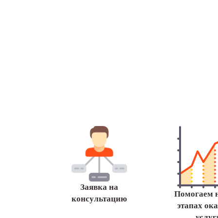
Заявка на
Помогаем н
консультацию
этапах ок
услуг