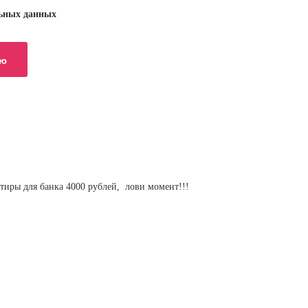
льных данных
артиры для банка 4000 рублей, лови момент!!!