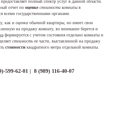
предоставляет полный спектр услуг в данной области.
рный отчет по
оценке
стоимости
комнаты в
я всеми государственными органами.
у, как и
оценка
обычной квартиры, но имеет свои
вленную на продажу комнату, во внимание берется и
на
формируется с учетом состояния отдельно комнаты и
еделяет
стоимость
ее части, выставленной на продажу.
ать
стоимости
квадратного метра отдельной комнаты.
99)-599-62-01 | 8 (989) 116-40-07