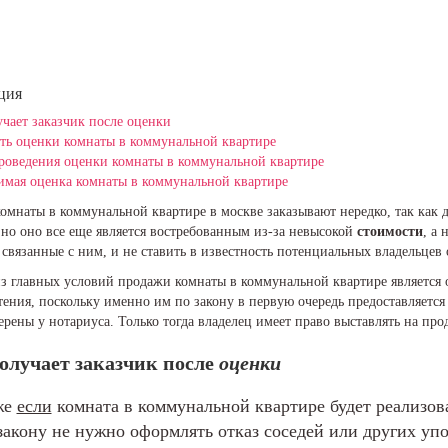
ция
чает заказчик после оценки
ть оценки комнаты в коммунальной квартире
роведения оценки комнаты в коммунальной квартире
имая оценка комнаты в коммунальной квартире
омнаты в коммунальной квартире в москве заказывают нередко, так как 
но оно все еще является востребованным из-за невысокой
стоимости
, а
связанные с ним, и не ставить в известность потенциальных владельце
з главных условий продажи комнаты в коммунальной квартире является 
ения, поскольку именно им по закону в первую очередь предоставляетс
ерены у нотариуса. Только тогда владелец имеет право выставлять на пр
олучает заказчик после
оценки
же
если
комната в коммунальной квартире будет реализова
закону не нужно оформлять отказ соседей или других уп