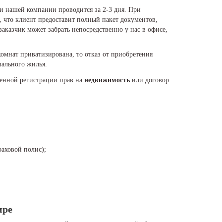
 нашей компании проводится за 2-3 дня. При
, что клиент предоставит полный пакет документов,
заказчик может забрать непосредственно у нас в офисе,
омнат приватизирована, то отказ от приобретения
ального жилья.
венной регистрации прав на
недвижимость
или договор
раховой полис);
ире