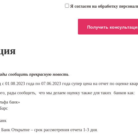
Я согласен на обработку персона
ция
рады сообщить прекрасную новость
.
 с 01.08.2023 года по 07.06.2023 года супер цена на отчет по оценке кв
го, рады сообщить, что мы делаем оценку также для таких банков как:
ьфа банк»
Барс
анк
Банк Открытие – срок рассмотрения отчета 1-3 дня.