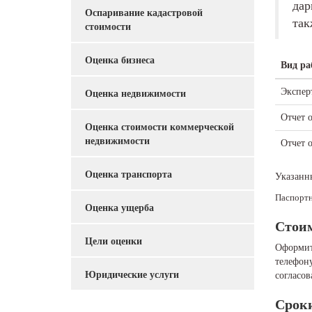
дар
Оспаривание кадастровой
так
стоимости
Оценка бизнеса
Вид ра
Экспер
Оценка недвижимости
Отчет о
Оценка стоимости коммерческой
недвижимости
Отчет 
Оценка транспорта
Указанн
Паспортн
Оценка ущерба
Стои
Цели оценки
Оформит
телефону
Юридические услуги
согласов
Срок