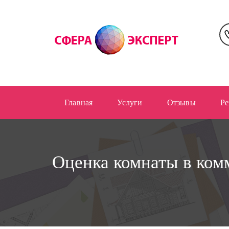
Перейти
к
основному
содержанию
Главная
Услуги
Отзывы
Ре
Оценка комнаты в ком