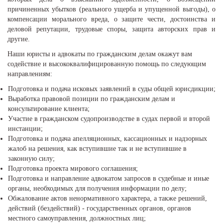
причиненных убытков (реального ущерба и упущенной выгоды), о
компенсации морального вреда, о защите чести, достоинства и
деловой репутации, трудовые споры, защита авторских прав и
другие.
Наши юристы и адвокаты по гражданским делам окажут вам
содействие и высококвалифицированную помощь по следующим
направлениям:
Подготовка и подача исковых заявлений в суды общей юрисдикции;
Выработка правовой позиции по гражданским делам и
консультирование клиента;
Участие в гражданском судопроизводстве в судах первой и второй
инстанции;
Подготовка и подача апелляционных, кассационных и надзорных
жалоб на решения, как вступившие так и не вступившие в
законную силу;
Подготовка проекта мирового соглашения;
Подготовка и направление адвокатом запросов в судебные и иные
органы, необходимых для получения информации по делу;
Обжалование актов ненормативного характера, а также решений,
действий (бездействий) - государственных органов, органов
местного самоуправления, должностных лиц;