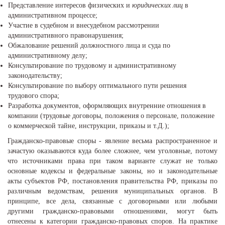
Представление интересов физических и
юридических лиц
в
административном процессе;
Участие в судебном и внесудебном рассмотрении
административного правонарушения;
Обжалование решений должностного лица и суда по
административному делу;
Консультирование по трудовому и административному
законодательству;
Консультирование по выбору оптимального пути решения
трудового спора;
Разработка документов, оформляющих внутренние отношения в
компании (трудовые договоры, положения о персонале, положение
о коммерческой тайне, инструкции, приказы и т.Д.);
Гражданско-правовые споры - явление весьма распространенное и
зачастую оказываются куда более сложнее, чем уголовные, потому
что источниками права при таком варианте служат не только
основные кодексы и федеральные законы, но и законодательные
акты субъектов РФ, постановления правительства РФ, приказы по
различным ведомствам, решения муниципальных органов. В
принципе, все дела, связанные с договорными или любыми
другими гражданско-правовыми отношениями, могут быть
отнесены к категории гражданско-правовых споров. На практике