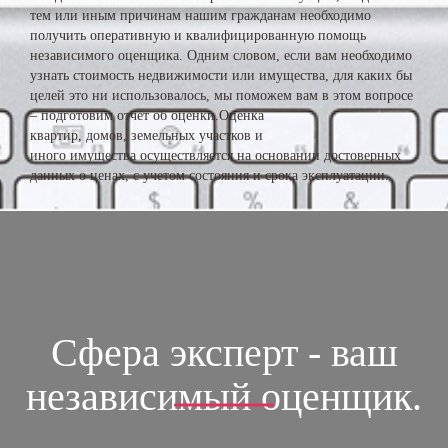
тем или иным причинам нашим гражданам необходимо
получить оперативную и квалифицированную помощь
независимого оценщика. Одним словом, если вам необходимо
узнать стоимость недвижимости или имущества, для каких бы
целей это ни использовалось, мы поможем вам в этом вопросе
– подготовим отчет об оценки.Оценка
квартир, домов, земельных участков и
иного имущества осуществляется на основании достоверных
данных о ценах, с учетом состояния и срока эксплуатации.
Сфера эксперт - ваш
независимый оценщик.