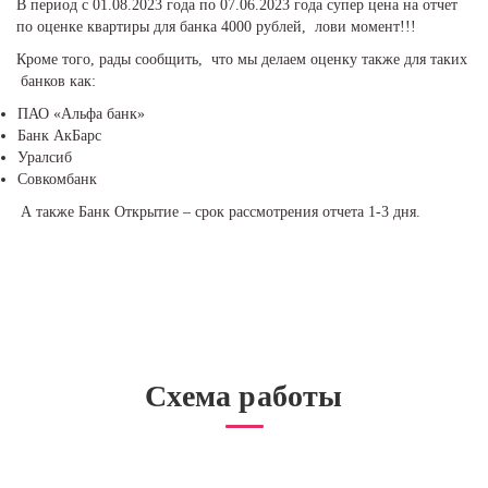
В период с 01.08.2023 года по 07.06.2023 года супер цена на отчет
по оценке квартиры для банка 4000 рублей, лови момент!!!
Кроме того, рады сообщить, что мы делаем оценку также для таких
банков как:
ПАО «Альфа банк»
Банк АкБарс
Уралсиб
Совкомбанк
А также Банк Открытие – срок рассмотрения отчета 1-3 дня.
Схема работы