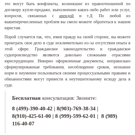
это могут быть конфликты, возникшие из правоотношений по
договору купле-продаже, выполнению каких-либо работ или услуг,
вопросов, связанных с
арендой
и т.Д. По любой из
вышеперечисленных проблем вы смело можете обратиться к нашим
юристам.
Порой случается так, что, имея правду на своей стороне, вы можете
проиграть свое дело в суде исключительно из-за отсутствия опыта в
этой сфере. Гражданское законодательство и гражданское
судопроизводство являются довольно сложными отраслями
юриспруденции. Неверно оформленные документы, неправильно
сформулированные требования, несоблюдение сроков, незнание
норм и неумение пользоваться своими процессуальными правами и
обязанностями могут привести к неутешительному исходу дела в
суде.
Бесплатная
консультация: Звоните:
8 (499)-390-40-42 | 8(903)-769-38-34 |
8(910)-425-61-00 | 8 (999)-599-62-01 | 8 (989)
116-40-07