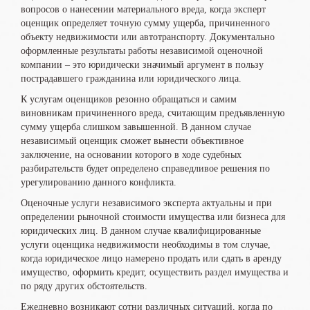
вопросов о нанесении материального вреда, когда эксперт
оценщик определяет точную сумму ущерба, причиненного
объекту недвижимости или автотранспорту. Документально
оформленные результаты работы независимой оценочной
компании – это юридически значимый аргумент в пользу
пострадавшего гражданина или юридического лица.
К услугам оценщиков резонно обращаться и самим
виновникам причиненного вреда, считающим предъявленную
сумму ущерба слишком завышенной. В данном случае
независимый оценщик сможет вынести объективное
заключение, на основании которого в ходе судебных
разбирательств будет определено справедливое решения по
урегулированию данного конфликта.
Оценочные услуги независимого эксперта актуальны и при
определении рыночной стоимости имущества или бизнеса для
юридических лиц. В данном случае квалифицированные
услуги оценщика недвижимости необходимы в том случае,
когда юридическое лицо намерено продать или сдать в аренду
имущество, оформить кредит, осуществить раздел имущества и
по ряду других обстоятельств.
Ежедневно возникают сотни различных ситуаций, когда по