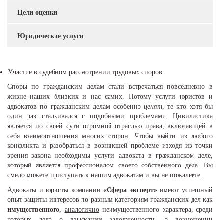
Цели оценки
Юридические услуги
Участие в судебном рассмотрении трудовых споров.
Споры по гражданским делам стали встречаться повседневно в
жизне наших близких и нас самих. Потому услуги юристов и
адвокатов по гражданским делам особенно
ценят
, те кто хотя бы
один раз сталкивался с подобными проблемами. Цивилистика
является по своей сути огромной отраслью права, включающей в
себя взаимоотношения многих сторон. Чтобы выйти из любого
конфликта и разобраться в возникшей проблеме изходя из точки
зрения закона необходимы услуги адвоката в гражданском деле,
который является профессионалом своего собственного дела. Вы
смело можете приступать к нашим адвокатам и вы не пожалеете.
Адвокаты и юристы компании
«Сфера эксперт»
имеют успешный
опыт защиты интересов по разным категориям гражданских дел как
имущественного
,
аналогично
неимущественного характера, среди
которых дела о взыскании задолженности, о возмещении