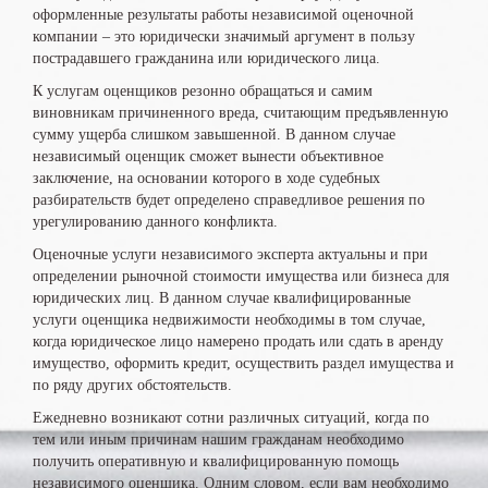
оформленные результаты работы независимой оценочной
компании – это юридически значимый аргумент в пользу
пострадавшего гражданина или юридического лица.
К услугам оценщиков резонно обращаться и самим
виновникам причиненного вреда, считающим предъявленную
сумму ущерба слишком завышенной. В данном случае
независимый оценщик сможет вынести объективное
заключение, на основании которого в ходе судебных
разбирательств будет определено справедливое решения по
урегулированию данного конфликта.
Оценочные услуги независимого эксперта актуальны и при
определении рыночной стоимости имущества или бизнеса для
юридических лиц. В данном случае квалифицированные
услуги оценщика недвижимости необходимы в том случае,
когда юридическое лицо намерено продать или сдать в аренду
имущество, оформить кредит, осуществить раздел имущества и
по ряду других обстоятельств.
Ежедневно возникают сотни различных ситуаций, когда по
тем или иным причинам нашим гражданам необходимо
получить оперативную и квалифицированную помощь
независимого оценщика. Одним словом, если вам необходимо