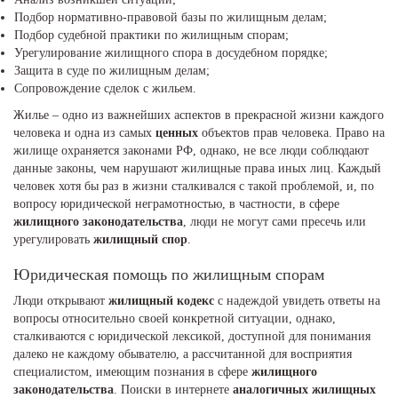
Подбор нормативно-правовой базы по жилищным делам;
Подбор судебной практики по жилищным спорам;
Урегулирование жилищного спора в досудебном порядке;
Защита в суде по жилищным делам;
Сопровождение сделок с жильем.
Жилье – одно из важнейших аспектов в прекрасной жизни каждого
человека и одна из самых
ценных
объектов прав человека. Право на
жилище охраняется законами РФ, однако, не все люди соблюдают
данные законы, чем нарушают жилищные права иных лиц. Каждый
человек хотя бы раз в жизни сталкивался с такой проблемой, и, по
вопросу юридической неграмотностью, в частности, в сфере
жилищного законодательства
, люди не могут сами пресечь или
урегулировать
жилищный спор
.
Юридическая помощь по жилищным спорам
Люди открывают
жилищный кодекс
с надеждой увидеть ответы на
вопросы относительно своей конкретной ситуации, однако,
сталкиваются с юридической лексикой, доступной для понимания
далеко не каждому обывателю, а рассчитанной для восприятия
специалистом, имеющим познания в сфере
жилищного
законодательства
. Поиски в интернете
аналогичных
жилищных