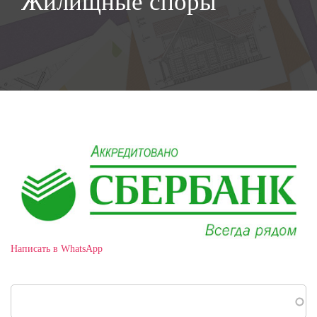
Жилищные споры
Написать в WhatsApp
Поиск