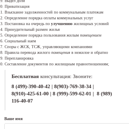
Выдел доли
Приватизация
Взыскание задолженностей по коммунальным платежам
Определение порядка оплаты коммунальных услуг
Постановка на очередь по
улучшению
жилищных условий
Принудительный размен жилья
Определение порядка пользования жилым
помещением
Социальный наем
Споры с ЖСК, ТСЖ, управляющими компаниями
Правила перевода жилого
помещения
в нежилое и обратно
Перепланировка
Составление документов по жилищным правоотношениям;
Бесплатная
консультация: Звоните:
8 (499)-390-40-42 | 8(903)-769-38-34 |
8(910)-425-61-00 | 8 (999)-599-62-01 | 8 (989)
116-40-07
Ваше имя