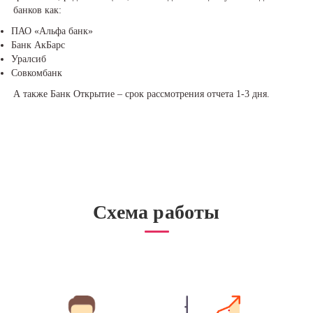
банков как:
ПАО «Альфа банк»
Банк АкБарс
Уралсиб
Совкомбанк
А также Банк Открытие – срок рассмотрения отчета 1-3 дня.
Схема работы