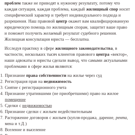
проблем
также не приводят к нужному результату, потому что
каждая ситуация, каждая проблема, каждый
жилищный спор
носит
специфический характер и требует индивидуального подхода и
разрешения. Наш правовой
центр
окажет вам квалифицированную
юридическую помощь по жилищным спорам, защитит ваше право
и поможет получить желаемый результат судебного решения.
Жилищная консультация юриста — бесплатна.
Исследуя практику в сфере
жилищного законодательства
, в
частности, нескольких тысяч клиентов правового
центра
«вектор»,
наши адвокаты и юристы сделали вывод, что самыми актуальными
проблемами в сфере жилья являются:
Признание
права собственности
на жилье через суд
Регистрация прав на
недвижимость
Снятие с регистрационного учета
Признание утратившими (не приобретшими) право на жилое
помещение
Сделки с
недвижимостью
Признание сделки с жильем недействительным
Расторжение договоров с жильем (купля-продажа, дарение,
рента
,
мена и т.Д.)
Вселение и выселение