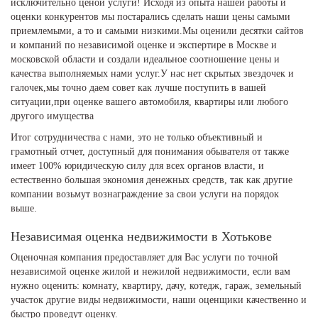
исключительно ценой услуги! Исходя из опыта нашей работы и
оценки конкурентов мы постарались сделать наши цены самыми
приемлемыми, а то и самыми низкими.Мы оценили десятки сайтов
и компаний по независимой оценке и экспертире в Москве и
московской области и создали идеальное соотношение цены и
качества выполняемых нами услуг.У нас нет скрытых звездочек и
галочек,мы точно даем совет как лучше поступить в вашей
ситуации,при оценке вашего автомобиля, квартиры или любого
другого имущества
Итог сотрудничества с нами, это не только объективный и
грамотный отчет, доступный для понимания обывателя от также
имеет 100% юридическую силу для всех органов власти, и
естественно большая экономия денежных средств, так как другие
компании возьмут вознаграждение за свои услуги на порядок
выше.
Независимая оценка недвижимости в Хотькове
Оценочная компания предоставляет для Вас услуги по точной
независимой оценке жилой и нежилой недвижимости, если вам
нужно оценить: комнату, квартиру, дачу, котедж, гараж, земельный
участок другие виды недвижимости, наши оценщики качественно и
быстро проведут оценку.