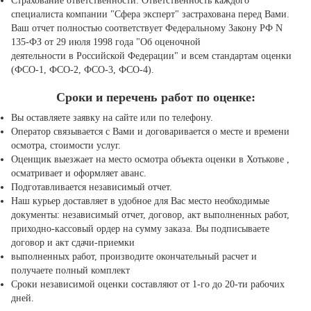
Страхование ответственности. Ответственность каждого
специалиста компании "Сфера эксперт" застрахована перед Вами.
Ваш отчет полностью соответствует Федеральному Закону РФ N
135-ФЗ от 29 июля 1998 года "Об оценочной
деятельности в Российской Федерации" и всем стандартам оценки
(ФСО-1, ФСО-2, ФСО-3, ФСО-4).
Сроки и перечень работ по оценке:
Вы оставляете заявку на сайте или по телефону.
Оператор связывается с Вами и договаривается о месте и времени
осмотра, стоимости услуг.
Оценщик выезжает на место осмотра объекта оценки в Хотькове ,
осматривает и оформляет аванс.
Подготавливается независимый отчет.
Наш курьер доставляет в удобное для Вас место необходимые
документы: независимый отчет, договор, акт выполненных работ,
приходно-кассовый ордер на сумму заказа. Вы подписываете
договор и акт сдачи-приемки
выполненных работ, производите окончательный расчет и
получаете полный комплект
Сроки независимой оценки составляют от 1-го до 20-ти рабочих
дней.