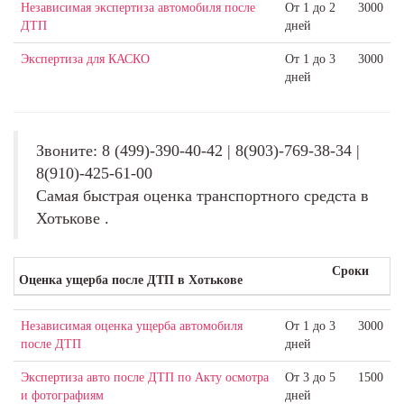
Независимая экспертиза автомобиля после
От 1 до 2
3000
ДТП
дней
Экспертиза для КАСКО
От 1 до 3
3000
дней
Звоните: 8 (499)-390-40-42 | 8(903)-769-38-34 |
8(910)-425-61-00
Самая быстрая оценка транспортного средста в
Хотькове .
Сроки
Оценка ущерба после ДТП в Хотькове
Независимая оценка ущерба автомобиля
От 1 до 3
3000
после ДТП
дней
Экспертиза авто после ДТП по Акту осмотра
От 3 до 5
1500
и фотографиям
дней