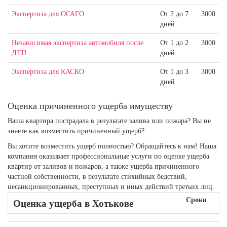
Экспертиза для ОСАГО
От 2 до 7
3000
дней
Независимая экспертиза автомобиля после
От 1 до 2
3000
ДТП
дней
Экспертиза для КАСКО
От 1 до 3
3000
дней
Оценка причиненного ущерба имуществу
Ваша квартира пострадала в результате залива или пожара? Вы не
знаете как возместить причиненный ущерб?
Вы хотите возместить ущерб полностью? Обращайтесь к нам! Наша
компания оказывает профессиональные услуги по оценке ущерба
квартир от заливов и пожаров, а также ущерба причиненного
частной собственности, в результате стихийных бедствий,
несанкционированных, преступных и иных действий третьих лиц.
Сроки
Оценка ущерба
в Хотькове