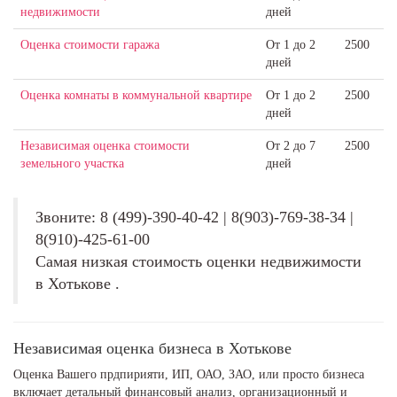
недвижимости
дней
Оценка стоимости гаража
От 1 до 2
2500
дней
Оценка комнаты в коммунальной квартире
От 1 до 2
2500
дней
Независимая оценка стоимости
От 2 до 7
2500
земельного участка
дней
Звоните: 8 (499)-390-40-42 | 8(903)-769-38-34 |
8(910)-425-61-00
Самая низкая стоимость оценки недвижимости
в Хотькове .
Независимая оценка бизнеса в Хотькове
Оценка Вашего прдпирияти, ИП, ОАО, ЗАО, или просто бизнеса
включает детальный финансовый анализ, организационный и