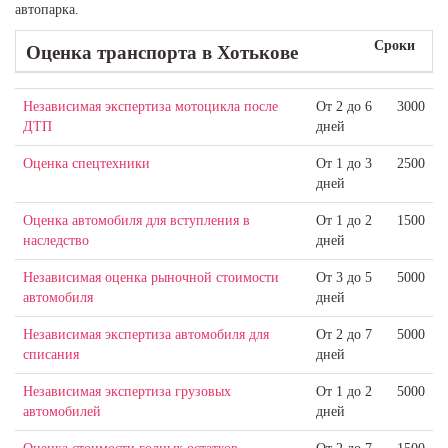
автопарка.
Сроки
Оценка транспорта
в Хотькове
Независимая экспертиза мотоцикла после
От 2 до 6
3000
ДТП
дней
Оценка спецтехники
От 1 до 3
2500
дней
Оценка автомобиля для вступления в
От 1 до 2
1500
наследство
дней
Независимая оценка рыночной стоимости
От 3 до 5
5000
автомобиля
дней
Независимая экспертиза автомобиля для
От 2 до 7
5000
списания
дней
Независимая экспертиза грузовых
От 1 до 2
5000
автомобилей
дней