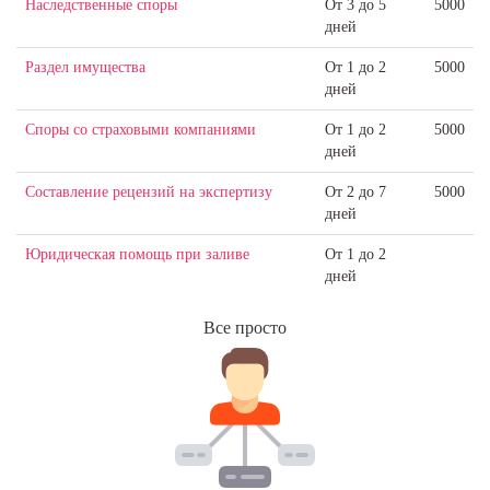
Наследственные споры
От 3 до 5
5000
дней
Раздел имущества
От 1 до 2
5000
дней
Споры со страховыми компаниями
От 1 до 2
5000
дней
Составление рецензий на экспертизу
От 2 до 7
5000
дней
Юридическая помощь при заливе
От 1 до 2
дней
Все просто