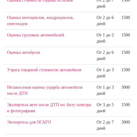
Оценка стоимости годных остатков
От 2 до 7
1500
дней
Оценка мотоциклов, квадроциклов,
От 2 до 6
1500
снегоходов
дней
Оценка грузовых автомобилей
От 1 до 2
1500
дней
Оценка автобусов
От 2 до 6
1500
дней
Утрата товарной стоимости автомобиля
От 1 до 3
1500
дней
Независимая оценка ущерба автомобиля
От 1 до 3
3000
после ДТП
дней
Экспертиза авто после ДТП по Акту осмотра
От 3 до 5
1500
и фотографиям
дней
Экспертиза для ОСАГО
От 2 до 7
3000
дней