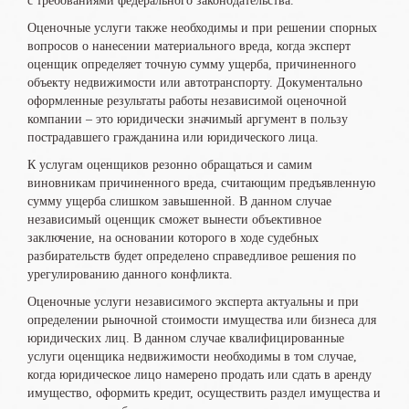
с требованиями федерального законодательства.
Оценочные услуги также необходимы и при решении спорных
вопросов о нанесении материального вреда, когда эксперт
оценщик определяет точную сумму ущерба, причиненного
объекту недвижимости или автотранспорту. Документально
оформленные результаты работы независимой оценочной
компании – это юридически значимый аргумент в пользу
пострадавшего гражданина или юридического лица.
К услугам оценщиков резонно обращаться и самим
виновникам причиненного вреда, считающим предъявленную
сумму ущерба слишком завышенной. В данном случае
независимый оценщик сможет вынести объективное
заключение, на основании которого в ходе судебных
разбирательств будет определено справедливое решения по
урегулированию данного конфликта.
Оценочные услуги независимого эксперта актуальны и при
определении рыночной стоимости имущества или бизнеса для
юридических лиц. В данном случае квалифицированные
услуги оценщика недвижимости необходимы в том случае,
когда юридическое лицо намерено продать или сдать в аренду
имущество, оформить кредит, осуществить раздел имущества и