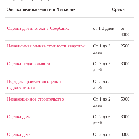
Оценка недвижимости в Хотькове
Сроки
Оценка для ​ипотеки в Сбербанке.
от 1-3 дней
от
4000
Независимая оценка стоимости квартиры
От 1 до 3
2500
дней
Оценка недвижимости
От 3 до 5
3000
дней
Порядок проведения оценки
От 3 до 5
недвижимости
дней
Незавершенное строительство
От 1 до 2
5000
дней
Оценка дома
От 2 до 6
3000
дней
Оценка дачи
От 2 до 7
3000