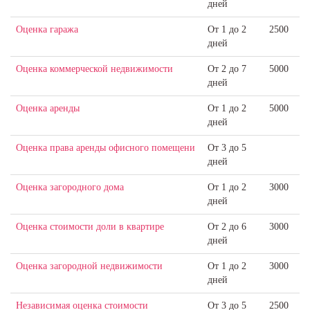
дней
Оценка гаража
От 1 до 2
2500
дней
Оценка коммерческой недвижимости
От 2 до 7
5000
дней
Оценка аренды
От 1 до 2
5000
дней
Оценка права аренды офисного помещени
От 3 до 5
дней
Оценка загородного дома
От 1 до 2
3000
дней
Оценка стоимости доли в квартире
От 2 до 6
3000
дней
Оценка загородной недвижимости
От 1 до 2
3000
дней
Независимая оценка стоимости
От 3 до 5
2500