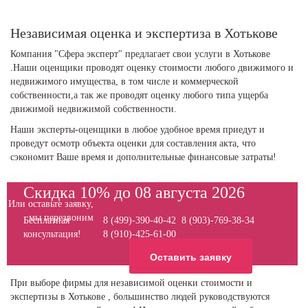
Независимая оценка и экспертиза в Хотькове
Компания "Сфера эксперт" предлагает свои услуги в Хотькове
.Наши оценщики проводят оценку стоимости любого движимого и
недвижимого имущества, в том числе и коммерческой
собственности,а так же проводят оценку любого типа ущерба
движимой недвижимой собственности.
Наши эксперты-оценщики в любое удобное время приедут и
проведут осмотр объекта оценки для составления акта, что
сэкономит Ваше время и дополнительные финансовые затраты!
Скидка 10% до 08 августа 2026
Или оставьте заявку,
мы перезвоним
Бесплатная
8 (499)-390-40-42 8 (903)-769-38-34
консультация!
8 (910)-425-61-00
Оставить заявку
При выборе фирмы для независимой оценки стоимости и
экспертизы в Хотькове , большинство людей руководствуются