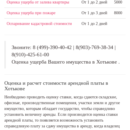
Оценка ущерба от залива квартиры
От 1 до 2 дней
5000
Оценка ущерба при пожаре
От 1 до 3 дней
8000
Оспаривание кадастровой стоимости
От 1 до 2 дней
Звоните: 8 (499)-390-40-42 | 8(903)-769-38-34 |
8(910)-425-61-00
Оценка ущерба Вашего имущества в Хотькове .
Оценка и расчет стоимости арендной платы в
Хотькове
Необходимо проводить оценку ставки, когда сдаются складские,
офисные, производственные помещения, участки земли и другое
имущество, которым обладает государство, чтобы справедливо
установить величину аренды. Если производится оценка ставки
арендной платы, то появляется возможность установить
справедливую плату за сдачу имущества в аренду, когда владелец