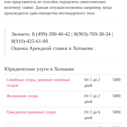
или представитель не способен определить самостоятельно
величину ставки. Данная ситуация возможна например, когда
производится сдача имущества нестандартного типа.
Звоните: 8 (499)-390-40-42 | 8(903)-769-38-34 |
8(910)-425-61-00
Оценка Арендной ставки в Хотькове .
Юридические улуги в Хотькове
Семейные споры, решение семейных
От 1 до 2
5000
споров
дней
Жилищные споры
От 1 до 2
5000
дней
Гражданско-правовые споры
От 2 до 6
5000
дней