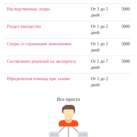
Наследственные споры
От 3 до 5
5000
дней
Раздел имущества
От 1 до 2
5000
дней
Споры со страховыми компаниями
От 1 до 2
5000
дней
Составление рецензий на экспертизу
От 2 до 7
5000
дней
Юридическая помощь при заливе
От 1 до 2
дней
Все просто