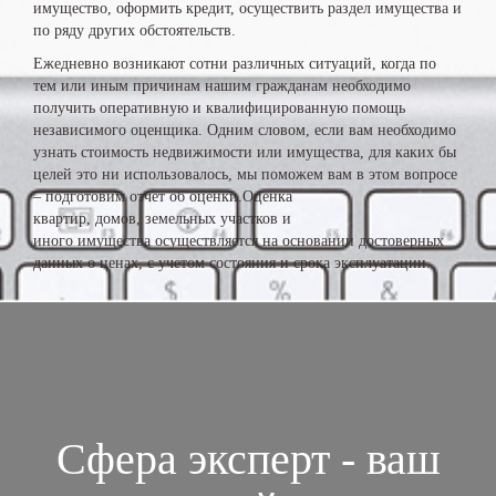
имущество, оформить кредит, осуществить раздел имущества и
по ряду других обстоятельств.
Ежедневно возникают сотни различных ситуаций, когда по
тем или иным причинам нашим гражданам необходимо
получить оперативную и квалифицированную помощь
независимого оценщика. Одним словом, если вам необходимо
узнать стоимость недвижимости или имущества, для каких бы
целей это ни использовалось, мы поможем вам в этом вопросе
– подготовим отчет об оценки.Оценка
квартир, домов, земельных участков и
иного имущества осуществляется на основании достоверных
данных о ценах, с учетом состояния и срока эксплуатации.
Сфера эксперт - ваш