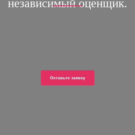
независимый оценщик.
ОСТАВЬТЕ ЗАЯВКУ
и получите скидки 10% на все услуги
8 (499)-390-40-42
8 (903)-769-38-34
Оставьте заявку