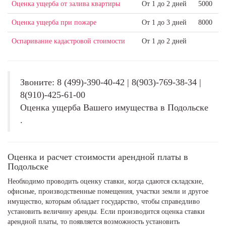
Оценка ущерба от залива квартиры
От 1 до 2 дней
5000
Оценка ущерба при пожаре
От 1 до 3 дней
8000
Оспаривание кадастровой стоимости
От 1 до 2 дней
Звоните: 8 (499)-390-40-42 | 8(903)-769-38-34 |
8(910)-425-61-00
Оценка ущерба Вашего имущества в Подольске
.
Оценка и расчет стоимости арендной платы в
Подольске
Необходимо проводить оценку ставки, когда сдаются складские,
офисные, производственные помещения, участки земли и другое
имущество, которым обладает государство, чтобы справедливо
установить величину аренды. Если производится оценка ставки
арендной платы, то появляется возможность установить