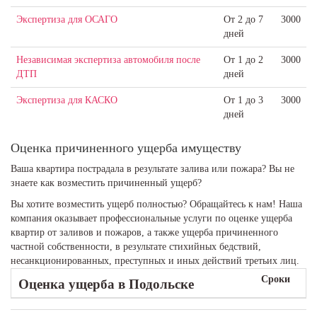
Экспертиза для ОСАГО
От 2 до 7
3000
дней
Независимая экспертиза автомобиля после
От 1 до 2
3000
ДТП
дней
Экспертиза для КАСКО
От 1 до 3
3000
дней
Оценка причиненного ущерба имуществу
Ваша квартира пострадала в результате залива или пожара? Вы не
знаете как возместить причиненный ущерб?
Вы хотите возместить ущерб полностью? Обращайтесь к нам! Наша
компания оказывает профессиональные услуги по оценке ущерба
квартир от заливов и пожаров, а также ущерба причиненного
частной собственности, в результате стихийных бедствий,
несанкционированных, преступных и иных действий третьих лиц.
Сроки
Оценка ущерба
в Подольске