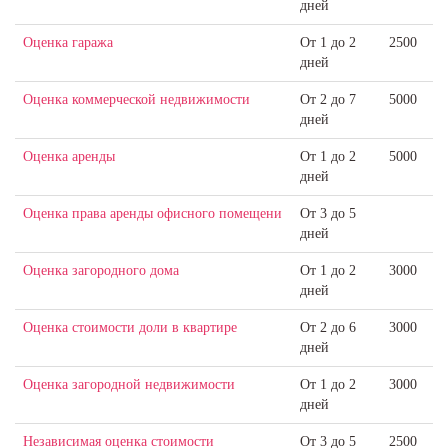
дней
Оценка гаража
От 1 до 2
2500
дней
Оценка коммерческой недвижимости
От 2 до 7
5000
дней
Оценка аренды
От 1 до 2
5000
дней
Оценка права аренды офисного помещени
От 3 до 5
дней
Оценка загородного дома
От 1 до 2
3000
дней
Оценка стоимости доли в квартире
От 2 до 6
3000
дней
Оценка загородной недвижимости
От 1 до 2
3000
дней
Независимая оценка стоимости
От 3 до 5
2500