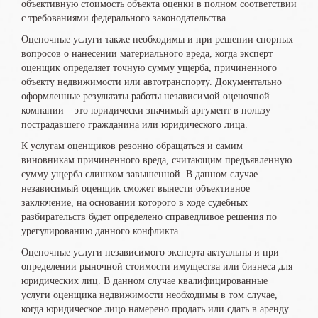
объективную стоимость объекта оценки в полном соответствии
с требованиями федерального законодательства.
Оценочные услуги также необходимы и при решении спорных
вопросов о нанесении материального вреда, когда эксперт
оценщик определяет точную сумму ущерба, причиненного
объекту недвижимости или автотранспорту. Документально
оформленные результаты работы независимой оценочной
компании – это юридически значимый аргумент в пользу
пострадавшего гражданина или юридического лица.
К услугам оценщиков резонно обращаться и самим
виновникам причиненного вреда, считающим предъявленную
сумму ущерба слишком завышенной. В данном случае
независимый оценщик сможет вынести объективное
заключение, на основании которого в ходе судебных
разбирательств будет определено справедливое решения по
урегулированию данного конфликта.
Оценочные услуги независимого эксперта актуальны и при
определении рыночной стоимости имущества или бизнеса для
юридических лиц. В данном случае квалифицированные
услуги оценщика недвижимости необходимы в том случае,
когда юридическое лицо намерено продать или сдать в аренду