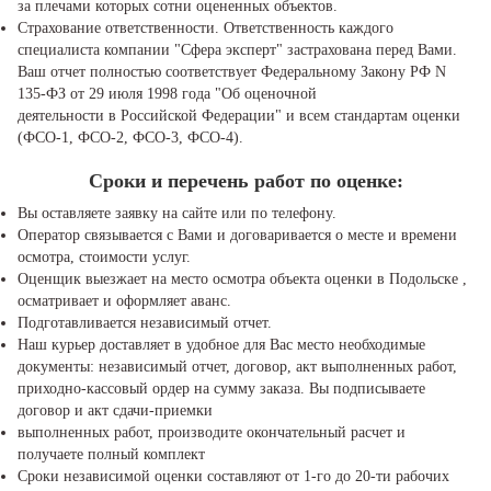
за плечами которых сотни оцененных объектов.
Страхование ответственности. Ответственность каждого
специалиста компании "Сфера эксперт" застрахована перед Вами.
Ваш отчет полностью соответствует Федеральному Закону РФ N
135-ФЗ от 29 июля 1998 года "Об оценочной
деятельности в Российской Федерации" и всем стандартам оценки
(ФСО-1, ФСО-2, ФСО-3, ФСО-4).
Сроки и перечень работ по оценке:
Вы оставляете заявку на сайте или по телефону.
Оператор связывается с Вами и договаривается о месте и времени
осмотра, стоимости услуг.
Оценщик выезжает на место осмотра объекта оценки в Подольске ,
осматривает и оформляет аванс.
Подготавливается независимый отчет.
Наш курьер доставляет в удобное для Вас место необходимые
документы: независимый отчет, договор, акт выполненных работ,
приходно-кассовый ордер на сумму заказа. Вы подписываете
договор и акт сдачи-приемки
выполненных работ, производите окончательный расчет и
получаете полный комплект
Сроки независимой оценки составляют от 1-го до 20-ти рабочих