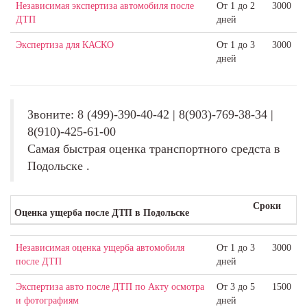
Независимая экспертиза автомобиля после
От 1 до 2
3000
ДТП
дней
Экспертиза для КАСКО
От 1 до 3
3000
дней
Звоните: 8 (499)-390-40-42 | 8(903)-769-38-34 |
8(910)-425-61-00
Самая быстрая оценка транспортного средста в
Подольске .
Сроки
Оценка ущерба после ДТП в Подольске
Независимая оценка ущерба автомобиля
От 1 до 3
3000
после ДТП
дней
Экспертиза авто после ДТП по Акту осмотра
От 3 до 5
1500
и фотографиям
дней