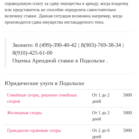
справедливую плату за сдачу имущества в аренду, когда владелец
или представитель не способен определить самостоятельно
величину ставки. Данная ситуация возможна например, когда
производится сдача имущества нестандартного типа.
Звоните: 8 (499)-390-40-42 | 8(903)-769-38-34 |
8(910)-425-61-00
Оценка Арендной ставки в Подольске .
Юридические улуги в Подольске
Семейные споры, решение семейных
От 1 до 2
5000
споров
дней
Жилищные споры
От 1 до 2
5000
дней
Гражданско-правовые споры
От 2 до 6
5000
дней