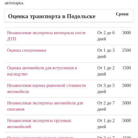
автопарка.
Сроки
Оценка транспорта
в Подольске
Независимая экспертиза мотоцикла после
От 2 до 6
3000
ДТП
дней
Оценка спецтехники
От 1 до 3
2500
дней
Оценка автомобиля для вступления в
От 1 до 2
1500
наследство
дней
Независимая оценка рыночной стоимости
От 3 до 5
5000
автомобиля
дней
Независимая экспертиза автомобиля для
От 2 до 7
5000
списания
дней
Независимая экспертиза грузовых
От 1 до 2
5000
автомобилей
дней