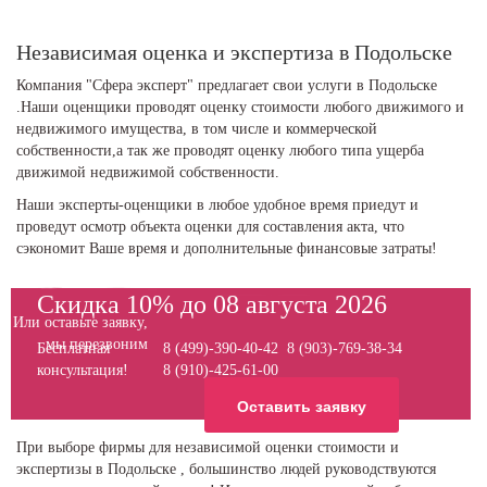
Независимая оценка и экспертиза в Подольске
Компания "Сфера эксперт" предлагает свои услуги в Подольске
.Наши оценщики проводят оценку стоимости любого движимого и
недвижимого имущества, в том числе и коммерческой
собственности,а так же проводят оценку любого типа ущерба
движимой недвижимой собственности.
Наши эксперты-оценщики в любое удобное время приедут и
проведут осмотр объекта оценки для составления акта, что
сэкономит Ваше время и дополнительные финансовые затраты!
Скидка 10% до 08 августа 2026
Или оставьте заявку,
мы перезвоним
Бесплатная
8 (499)-390-40-42 8 (903)-769-38-34
консультация!
8 (910)-425-61-00
Оставить заявку
При выборе фирмы для независимой оценки стоимости и
экспертизы в Подольске , большинство людей руководствуются