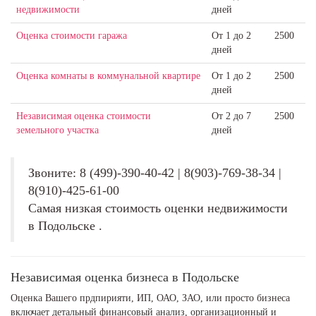
недвижимости
дней
Оценка стоимости гаража
От 1 до 2
2500
дней
Оценка комнаты в коммунальной квартире
От 1 до 2
2500
дней
Независимая оценка стоимости
От 2 до 7
2500
земельного участка
дней
Звоните: 8 (499)-390-40-42 | 8(903)-769-38-34 |
8(910)-425-61-00
Самая низкая стоимость оценки недвижимости
в Подольске .
Независимая оценка бизнеса в Подольске
Оценка Вашего прдпирияти, ИП, ОАО, ЗАО, или просто бизнеса
включает детальный финансовый анализ, организационный и