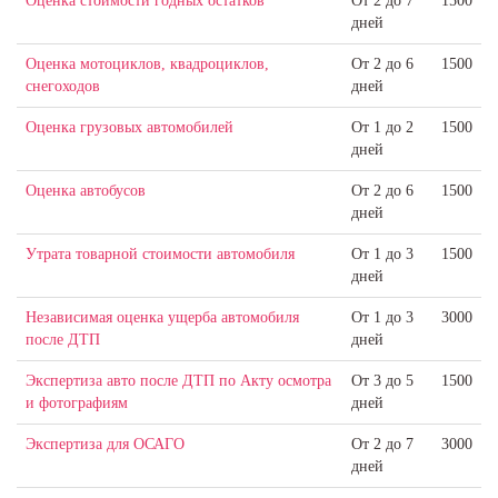
Оценка стоимости годных остатков
От 2 до 7
1500
дней
Оценка мотоциклов, квадроциклов,
От 2 до 6
1500
снегоходов
дней
Оценка грузовых автомобилей
От 1 до 2
1500
дней
Оценка автобусов
От 2 до 6
1500
дней
Утрата товарной стоимости автомобиля
От 1 до 3
1500
дней
Независимая оценка ущерба автомобиля
От 1 до 3
3000
после ДТП
дней
Экспертиза авто после ДТП по Акту осмотра
От 3 до 5
1500
и фотографиям
дней
Экспертиза для ОСАГО
От 2 до 7
3000
дней