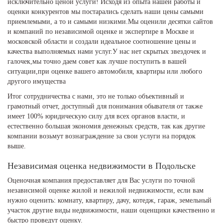
исключительно ценой услуги! Исходя из опыта нашей работы и
оценки конкурентов мы постарались сделать наши цены самыми
приемлемыми, а то и самыми низкими.Мы оценили десятки сайтов
и компаний по независимой оценке и экспертире в Москве и
московской области и создали идеальное соотношение цены и
качества выполняемых нами услуг.У нас нет скрытых звездочек и
галочек,мы точно даем совет как лучше поступить в вашей
ситуации,при оценке вашего автомобиля, квартиры или любого
другого имущества
Итог сотрудничества с нами, это не только объективный и
грамотный отчет, доступный для понимания обывателя от также
имеет 100% юридическую силу для всех органов власти, и
естественно большая экономия денежных средств, так как другие
компании возьмут вознаграждение за свои услуги на порядок
выше.
Независимая оценка недвижимости в Подольске
Оценочная компания предоставляет для Вас услуги по точной
независимой оценке жилой и нежилой недвижимости, если вам
нужно оценить: комнату, квартиру, дачу, котедж, гараж, земельный
участок другие виды недвижимости, наши оценщики качественно и
быстро проведут оценку.