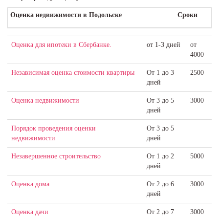
Оценка недвижимости в Подольске
Сроки
Оценка для ​ипотеки в Сбербанке.
от 1-3 дней
от
4000
Независимая оценка стоимости квартиры
От 1 до 3
2500
дней
Оценка недвижимости
От 3 до 5
3000
дней
Порядок проведения оценки
От 3 до 5
недвижимости
дней
Незавершенное строительство
От 1 до 2
5000
дней
Оценка дома
От 2 до 6
3000
дней
Оценка дачи
От 2 до 7
3000