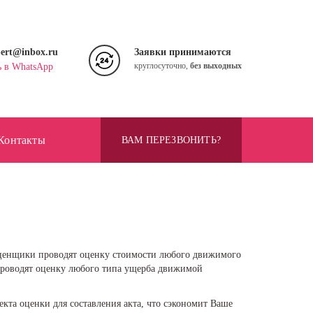
pert@inbox.ru
Заявки принимаются
круглосуточно,
без выходных
ь в WhatsApp
Контакты
ВАМ ПЕРЕЗВОНИТЬ?
оценщики проводят оценку стоимости любого движимого
 проводят оценку любого типа ущерба движимой
кта оценки для составления акта, что сэкономит Ваше