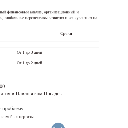
ьный финансовый анализ, организационный и
ы, глобальные перспективы развития и конкурентная на
Сроки
От 1 до 3 дней
От 1 до 2 дней
-00
ятия в Павловском Посаде .
у проблему
висимой экспертизы