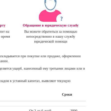
ерту
Обращение в юридическую службу
тит на
Вы можете обратиться за помощью
 время
непосредственно в нашу службу
юридической помощи
 складывается при покупке или продаже, оформлении
вании.
деляется ущерб, нанесенный ему третьими лицами или в
кладом в уставный капитал, выявляют текущую
Сроки
От 2 до 6 дней
3000