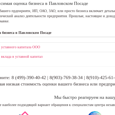
симая оценка бизнеса в Павловском Посаде
Вашего прдпирияти, ИП, ОАО, ЗАО, или просто бизнеса включает детал
ический анализ деятельности предприятия. Прошлые, настоящие и доход
рынке.
 бизнеса в Павловском Посаде
 уставного капитала ООО
 вклада в уставной капитал
ните: 8 (499)-390-40-42 | 8(903)-769-38-34 | 8(910)-425-61
ая низкая стоимость оценки вашего бизнеса или предпри
Мы быстро реагируем на ваш
е наиболее подходящий вариант обращения к специалистам центра неза