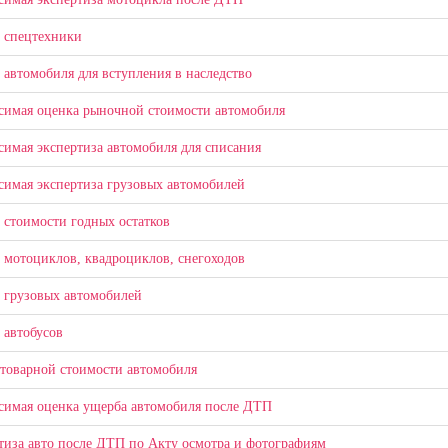
 спецтехники
 автомобиля для вступления в наследство
симая оценка рыночной стоимости автомобиля
симая экспертиза автомобиля для списания
симая экспертиза грузовых автомобилей
 стоимости годных остатков
 мотоциклов, квадроциклов, снегоходов
 грузовых автомобилей
 автобусов
 товарной стоимости автомобиля
симая оценка ущерба автомобиля после ДТП
тиза авто после ДТП по Акту осмотра и фотографиям