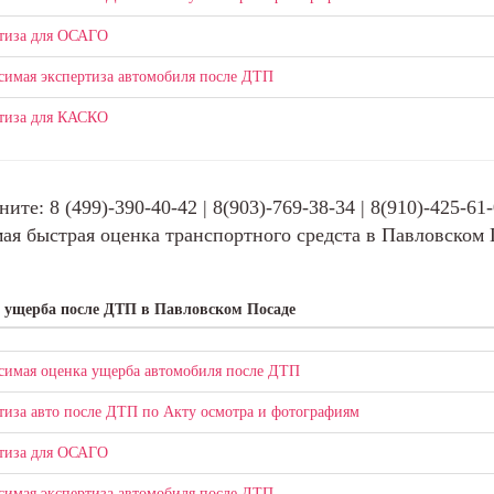
тиза для ОСАГО
симая экспертиза автомобиля после ДТП
тиза для КАСКО
ните: 8 (499)-390-40-42 | 8(903)-769-38-34 | 8(910)-425-61
ая быстрая оценка транспортного средста в Павловском 
 ущерба после ДТП в Павловском Посаде
симая оценка ущерба автомобиля после ДТП
тиза авто после ДТП по Акту осмотра и фотографиям
тиза для ОСАГО
симая экспертиза автомобиля после ДТП