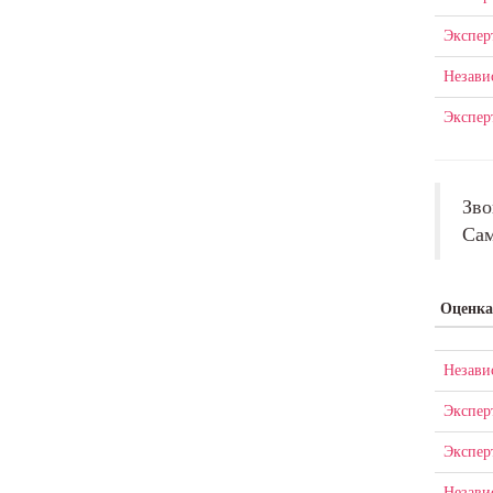
Экспер
Незави
Экспер
Зво
Сам
Оценка
Незави
Экспер
Экспер
Незави