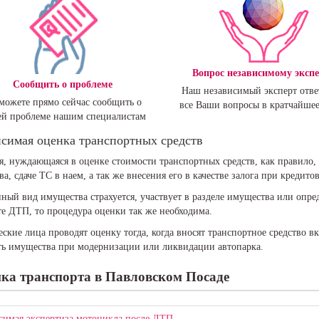
Вопрос независимому эксп
Сообщить о проблеме
Наш независимый эксперт отве
можете прямо сейчас сообщить о
все Ваши вопросы в кратчайшее
й проблеме нашим специалистам
симая оценка транспортных средств
, нуждающаяся в оценке стоимости транспортных средств, как правило,
ва, сдаче ТС в наем, а так же внесения его в качестве залога при кредито
ный вид имущества страхуется, участвует в разделе имущества или опре
те ДТП, то процедура оценки так же необходима.
кие лица проводят оценку тогда, когда вносят транспортное средство в
ть имущества при модернизации или ликвидации автопарка.
ка транспорта
в Павловском Посаде
симая экспертиза мотоцикла после ДТП