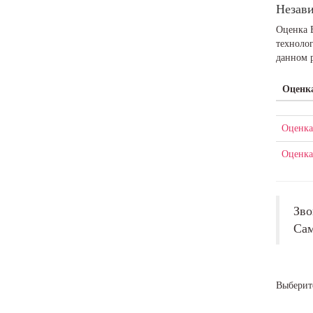
Незави
Оценка 
технолог
данном 
Оценка
Оценка
Оценка
Зво
Сам
Выберит