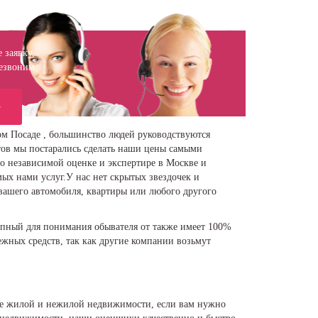
 заявку,
езвоним
у
м Посаде , большинство людей руководствуются
тов мы постарались сделать наши цены самыми
 независимой оценке и экспертире в Москве и
ых нами услуг.У нас нет скрытых звездочек и
 вашего автомобиля, квартиры или любого другого
тупный для понимания обывателя от также имеет 100%
ежных средств, так как другие компании возьмут
ке жилой и нежилой недвижимости, если вам нужно