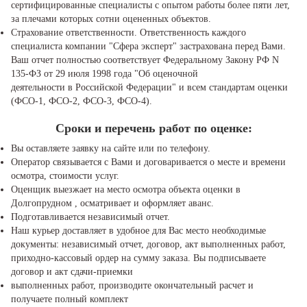
сертифицированные специалисты с опытом работы более пяти лет,
за плечами которых сотни оцененных объектов.
Страхование ответственности. Ответственность каждого
специалиста компании "Сфера эксперт" застрахована перед Вами.
Ваш отчет полностью соответствует Федеральному Закону РФ N
135-ФЗ от 29 июля 1998 года "Об оценочной
деятельности в Российской Федерации" и всем стандартам оценки
(ФСО-1, ФСО-2, ФСО-3, ФСО-4).
Сроки и перечень работ по оценке:
Вы оставляете заявку на сайте или по телефону.
Оператор связывается с Вами и договаривается о месте и времени
осмотра, стоимости услуг.
Оценщик выезжает на место осмотра объекта оценки в
Долгопрудном , осматривает и оформляет аванс.
Подготавливается независимый отчет.
Наш курьер доставляет в удобное для Вас место необходимые
документы: независимый отчет, договор, акт выполненных работ,
приходно-кассовый ордер на сумму заказа. Вы подписываете
договор и акт сдачи-приемки
выполненных работ, производите окончательный расчет и
получаете полный комплект