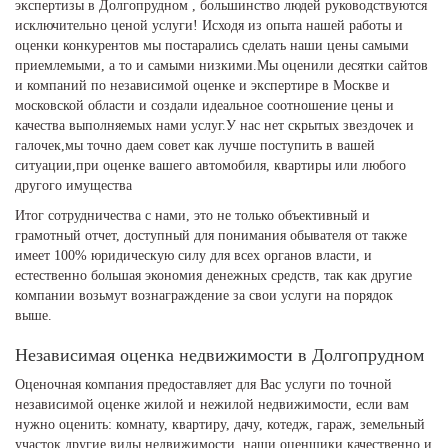
экспертизы в Долгопрудном , большинство людей руководствуются
исключительно ценой услуги! Исходя из опыта нашей работы и
оценки конкурентов мы постарались сделать наши цены самыми
приемлемыми, а то и самыми низкими.Мы оценили десятки сайтов
и компаний по независимой оценке и экспертире в Москве и
московской области и создали идеальное соотношение цены и
качества выполняемых нами услуг.У нас нет скрытых звездочек и
галочек,мы точно даем совет как лучше поступить в вашей
ситуации,при оценке вашего автомобиля, квартиры или любого
другого имущества
Итог сотрудничества с нами, это не только объективный и
грамотный отчет, доступный для понимания обывателя от также
имеет 100% юридическую силу для всех органов власти, и
естественно большая экономия денежных средств, так как другие
компании возьмут вознаграждение за свои услуги на порядок
выше.
Независимая оценка недвижимости в Долгопрудном
Оценочная компания предоставляет для Вас услуги по точной
независимой оценке жилой и нежилой недвижимости, если вам
нужно оценить: комнату, квартиру, дачу, котедж, гараж, земельный
участок другие виды недвижимости, наши оценщики качественно и