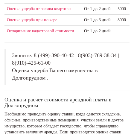
Оценка ущерба от залива квартиры
От 1 до 2 дней
5000
Оценка ущерба при пожаре
От 1 до 3 дней
8000
Оспаривание кадастровой стоимости
От 1 до 2 дней
Звоните: 8 (499)-390-40-42 | 8(903)-769-38-34 |
8(910)-425-61-00
Оценка ущерба Вашего имущества в
Долгопрудном .
Оценка и расчет стоимости арендной платы в
Долгопрудном
Необходимо проводить оценку ставки, когда сдаются складские,
офисные, производственные помещения, участки земли и другое
имущество, которым обладает государство, чтобы справедливо
установить величину аренды. Если производится оценка ставки