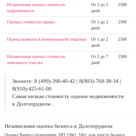
Независимая оценка стоимости
От 3 до 5
2500
недвижимости
дней
Оценка стоимости гаража
От 1 до 2
2500
дней
Оценка комнаты в коммунальной квартире
От 1 до 2
2500
дней
Независимая оценка стоимости
От 2 до 7
2500
земельного участка
дней
Звоните: 8 (499)-390-40-42 | 8(903)-769-38-34 |
8(910)-425-61-00
Самая низкая стоимость оценки недвижимости
в Долгопрудном .
Независимая оценка бизнеса в Долгопрудном
Оценка Вашего прдпирияти, ИП, ОАО, ЗАО, или просто бизнеса