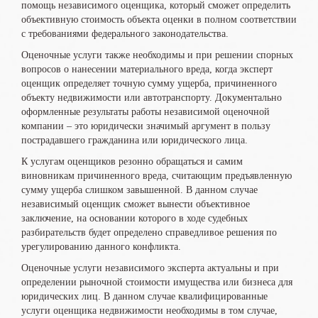
помощь независимого оценщика, который сможет определить
объективную стоимость объекта оценки в полном соответствии
с требованиями федерального законодательства.
Оценочные услуги также необходимы и при решении спорных
вопросов о нанесении материального вреда, когда эксперт
оценщик определяет точную сумму ущерба, причиненного
объекту недвижимости или автотранспорту. Документально
оформленные результаты работы независимой оценочной
компании – это юридически значимый аргумент в пользу
пострадавшего гражданина или юридического лица.
К услугам оценщиков резонно обращаться и самим
виновникам причиненного вреда, считающим предъявленную
сумму ущерба слишком завышенной. В данном случае
независимый оценщик сможет вынести объективное
заключение, на основании которого в ходе судебных
разбирательств будет определено справедливое решения по
урегулированию данного конфликта.
Оценочные услуги независимого эксперта актуальны и при
определении рыночной стоимости имущества или бизнеса для
юридических лиц. В данном случае квалифицированные
услуги оценщика недвижимости необходимы в том случае,