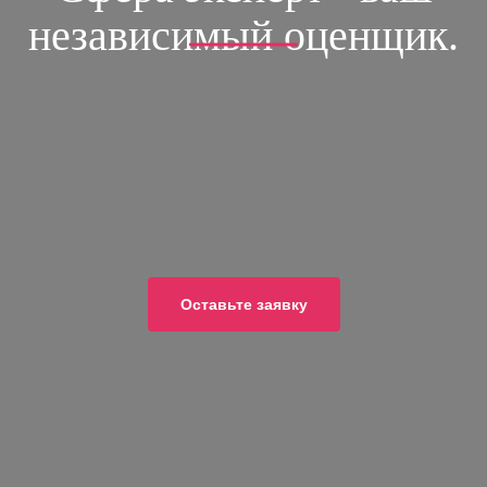
независимый оценщик.
ОСТАВЬТЕ ЗАЯВКУ
и получите скидки 10% на все услуги
8 (499)-390-40-42
8 (903)-769-38-34
Оставьте заявку