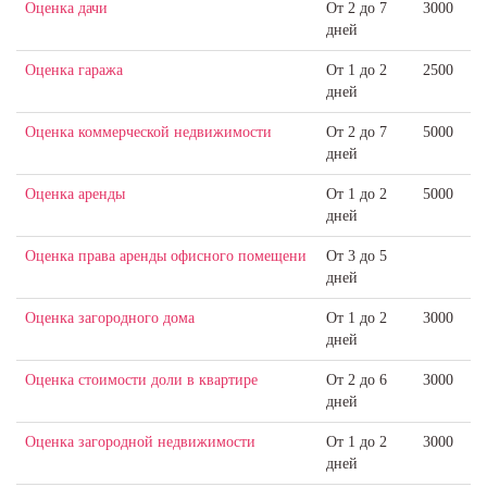
Оценка дачи
От 2 до 7
3000
дней
Оценка гаража
От 1 до 2
2500
дней
Оценка коммерческой недвижимости
От 2 до 7
5000
дней
Оценка аренды
От 1 до 2
5000
дней
Оценка права аренды офисного помещени
От 3 до 5
дней
Оценка загородного дома
От 1 до 2
3000
дней
Оценка стоимости доли в квартире
От 2 до 6
3000
дней
Оценка загородной недвижимости
От 1 до 2
3000
дней