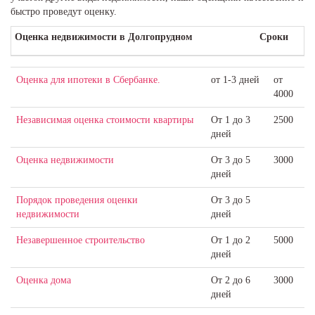
быстро проведут оценку.
Оценка недвижимости в Долгопрудном
Сроки
Оценка для ​ипотеки в Сбербанке.
от 1-3 дней
от
4000
Независимая оценка стоимости квартиры
От 1 до 3
2500
дней
Оценка недвижимости
От 3 до 5
3000
дней
Порядок проведения оценки
От 3 до 5
недвижимости
дней
Незавершенное строительство
От 1 до 2
5000
дней
Оценка дома
От 2 до 6
3000
дней