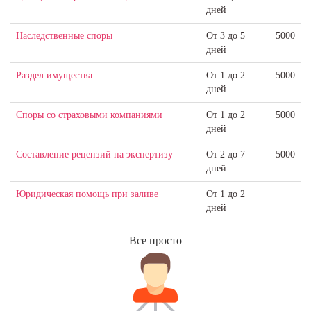
дней
Наследственные споры
От 3 до 5
5000
дней
Раздел имущества
От 1 до 2
5000
дней
Споры со страховыми компаниями
От 1 до 2
5000
дней
Составление рецензий на экспертизу
От 2 до 7
5000
дней
Юридическая помощь при заливе
От 1 до 2
дней
Все просто