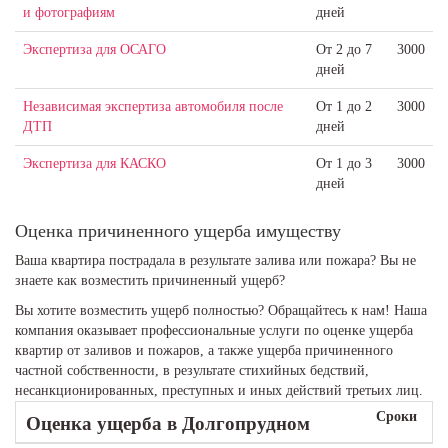
и фотографиям
дней
Экспертиза для ОСАГО
От 2 до 7
3000
дней
Независимая экспертиза автомобиля после
От 1 до 2
3000
ДТП
дней
Экспертиза для КАСКО
От 1 до 3
3000
дней
Оценка причиненного ущерба имуществу
Ваша квартира пострадала в результате залива или пожара? Вы не
знаете как возместить причиненный ущерб?
Вы хотите возместить ущерб полностью? Обращайтесь к нам! Наша
компания оказывает профессиональные услуги по оценке ущерба
квартир от заливов и пожаров, а также ущерба причиненного
частной собственности, в результате стихийных бедствий,
несанкционированных, преступных и иных действий третьих лиц.
Сроки
Оценка ущерба
в Долгопрудном