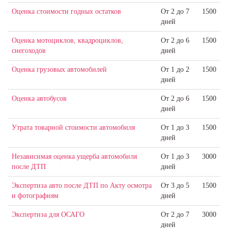
Оценка стоимости годных остатков
От 2 до 7
1500
дней
Оценка мотоциклов, квадроциклов,
От 2 до 6
1500
снегоходов
дней
Оценка грузовых автомобилей
От 1 до 2
1500
дней
Оценка автобусов
От 2 до 6
1500
дней
Утрата товарной стоимости автомобиля
От 1 до 3
1500
дней
Независимая оценка ущерба автомобиля
От 1 до 3
3000
после ДТП
дней
Экспертиза авто после ДТП по Акту осмотра
От 3 до 5
1500
и фотографиям
дней
Экспертиза для ОСАГО
От 2 до 7
3000
дней