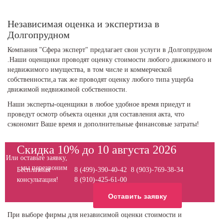
Независимая оценка и экспертиза в
Долгопрудном
Компания "Сфера эксперт" предлагает свои услуги в Долгопрудном
.Наши оценщики проводят оценку стоимости любого движимого и
недвижимого имущества, в том числе и коммерческой
собственности,а так же проводят оценку любого типа ущерба
движимой недвижимой собственности.
Наши эксперты-оценщики в любое удобное время приедут и
проведут осмотр объекта оценки для составления акта, что
сэкономит Ваше время и дополнительные финансовые затраты!
Скидка 10% до 10 августа 2026
Или оставьте заявку,
мы перезвоним
Бесплатная
8 (499)-390-40-42 8 (903)-769-38-34
консультация!
8 (910)-425-61-00
Оставить заявку
При выборе фирмы для независимой оценки стоимости и