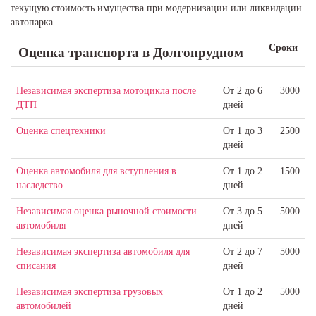
текущую стоимость имущества при модернизации или ликвидации
автопарка.
Сроки
Оценка транспорта
в Долгопрудном
Независимая экспертиза мотоцикла после
От 2 до 6
3000
ДТП
дней
Оценка спецтехники
От 1 до 3
2500
дней
Оценка автомобиля для вступления в
От 1 до 2
1500
наследство
дней
Независимая оценка рыночной стоимости
От 3 до 5
5000
автомобиля
дней
Независимая экспертиза автомобиля для
От 2 до 7
5000
списания
дней
Независимая экспертиза грузовых
От 1 до 2
5000
автомобилей
дней