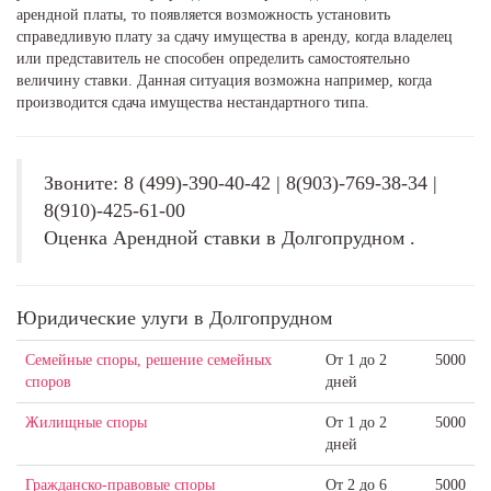
арендной платы, то появляется возможность установить
справедливую плату за сдачу имущества в аренду, когда владелец
или представитель не способен определить самостоятельно
величину ставки. Данная ситуация возможна например, когда
производится сдача имущества нестандартного типа.
Звоните: 8 (499)-390-40-42 | 8(903)-769-38-34 |
8(910)-425-61-00
Оценка Арендной ставки в Долгопрудном .
Юридические улуги в Долгопрудном
Семейные споры, решение семейных
От 1 до 2
5000
споров
дней
Жилищные споры
От 1 до 2
5000
дней
Гражданско-правовые споры
От 2 до 6
5000