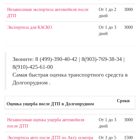
Независимая экспертиза автомобиля после
От 1 до 2
3000
ДТП
дней
Экспертиза для КАСКО
От 1 до 3
3000
дней
Звоните: 8 (499)-390-40-42 | 8(903)-769-38-34 |
8(910)-425-61-00
Самая быстрая оценка транспортного средста в
Долгопрудном .
Сроки
Оценка ущерба после ДТП в Долгопрудном
Независимая оценка ущерба автомобиля
От 1 до 3
3000
после ДТП
дней
Экспертиза авто после ДТП по Акту осмотра
От 3 до 5
1500